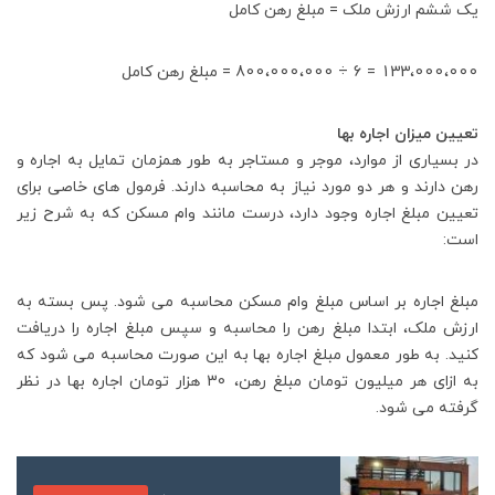
یک ششم ارزش ملک = مبلغ رهن کامل
133،000،000 = 6 ÷ 800،000،000 = مبلغ رهن کامل
تعیین میزان اجاره بها
در بسیاری از موارد، موجر و مستاجر به طور همزمان تمایل به اجاره و
رهن دارند و هر دو مورد نیاز به محاسبه دارند. فرمول های خاصی برای
تعیین مبلغ اجاره وجود دارد، درست مانند وام مسکن که به شرح زیر
است:
مبلغ اجاره بر اساس مبلغ وام مسکن محاسبه می شود. پس بسته به
ارزش ملک، ابتدا مبلغ رهن را محاسبه و سپس مبلغ اجاره را دریافت
کنید. به طور معمول مبلغ اجاره بها به این صورت محاسبه می شود که
به ازای هر میلیون تومان مبلغ رهن، 30 هزار تومان اجاره بها در نظر
گرفته می شود.