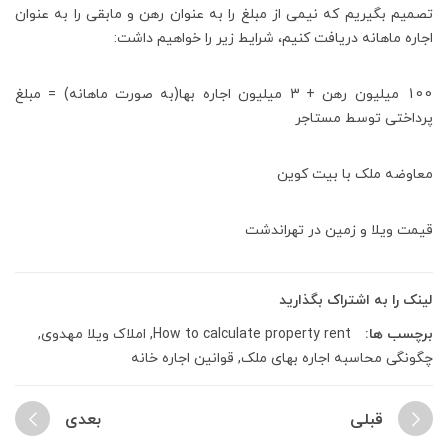
تصمیم بگیریم که نیمی از مبلغ را به عنوان رهن و مابقی را به عنوان
اجاره ماهانه دریافت کنیم، شرایط زیر را خواهیم داشت:
100 میلیون رهن + 3 میلیون اجاره بها(به صورت ماهانه) = مبلغ
پرداختی توسط مستاجر
معاوضه ملک با بیت کوین
قیمت ویلا و زمین در تهراندشت
لینک را به اشتراک بگذارید
برچسب ها:
How to calculate property rent
,
املاک ویلا مهدوی
,
چگونگی محاسبه اجاره بهای ملک
,
قوانین اجاره خانه
قبلی
بعدی