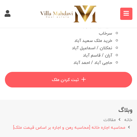
خانه
درخواست مشتری
خرید ویلا
خرید ویلا در تهراندشت
سرخاب
خرید ملک سعید آباد
نمکلان / اسماعیل آباد
آران / قاسم آباد
حاجی آباد / احمد آباد
وبلاگ
درباره ما
ثبت کردن ملک
تماس با ما
وبلاگ
خانه
مقالات
محاسبه اجاره خانه [محاسبه رهن و اجاره بر اساس قیمت ملک]