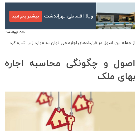
ویلا اقساطی تهراندشت
بیشتر بخوانید
املاک تهراندشت
از جمله این اصول در قراردادهای اجاره می توان به موارد زیر اشاره کرد:
اصول و چگونگی محاسبه اجاره
بهای ملک