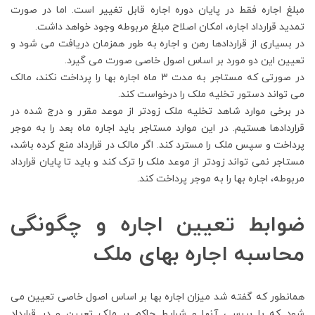
مبلغ اجاره فقط در پایان دوره اجاره قابل تغییر است. اما در صورت
تمدید قرارداد اجاره، امکان اصلاح مبلغ مربوطه وجود خواهد داشت.
در بسیاری از قراردادها رهن و اجاره به طور همزمان دریافت می شود و
تعیین این دو مورد بر اساس اصول خاصی صورت می گیرد.
در صورتی که مستاجر به مدت 3 ماه اجاره بها را پرداخت نکند، مالک
می تواند دستور تخلیه ملک را درخواست کند.
در برخی موارد شاهد تخلیه ملک زودتر از موعد مقرر و درج شده در
قراردادها هستیم. در این موارد مستاجر باید اجاره ماه بعد را به موجر
پرداخت و سپس ملک را مسترد کند. اگر مالک در قرارداد منع کرده باشد،
مستاجر نمی تواند زودتر از موعد ملک را ترک کند و باید تا پایان قرارداد
مربوطه، اجاره بها را به موجر پرداخت کند.
ضوابط تعیین اجاره و چگونگی
محاسبه اجاره بهای ملک
همانطور که گفته شد میزان اجاره بها بر اساس اصول خاصی تعیین می
شود که با بررسی آنها و شرایط حاکم بر ملک تعیین و در قرارداد