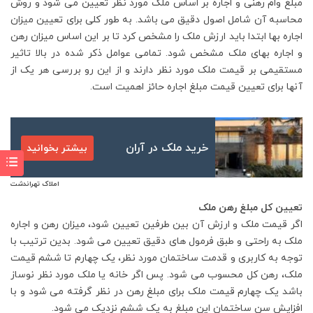
مبلغ وام رهنی و اجاره بر اساس ملک مورد نظر تعیین می شود و روش
محاسبه آن شامل اصول دقیق می باشد. به طور کلی برای تعیین میزان
اجاره بها ابتدا باید ارزش ملک را مشخص کرد تا بر این اساس میزان رهن
و اجاره بهای ملک مشخص شود. تمامی عوامل ذکر شده در بالا تاثیر
مستقیمی بر قیمت ملک مورد نظر دارند و از این رو بررسی هر یک از
آنها برای تعیین قیمت مبلغ اجاره حائز اهمیت است.
خرید ملک در آران
بیشتر بخوانید
املاک تهراندشت
تعیین کل مبلغ رهن ملک
اگر قیمت ملک و ارزش آن بین طرفین تعیین شود، میزان رهن و اجاره
ملک به راحتی و طبق فرمول های دقیق تعیین می شود. بدین ترتیب با
توجه به کاربری و قدمت ساختمان مورد نظر، یک چهارم تا ششم قیمت
ملک، رهن کل محسوب می شود. پس اگر خانه یا ملک مورد نظر نوساز
باشد یک چهارم قیمت ملک برای مبلغ رهن در نظر گرفته می شود و با
افزایش سن ساختمان این مبلغ به یک ششم نزدیک می شود.