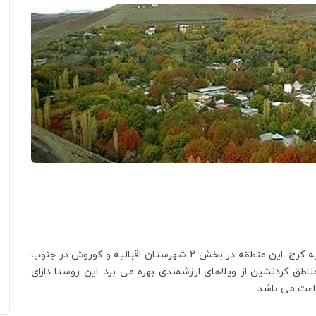
دولت آباد کرج، روستایی خوش آب و هوا در منطقه سهیلیه کرج. این منطقه در بخش 2 شهرستان اقبالیه و کوروش در جنوب
اطق کردنشین از ویلاهای ارزشمندی بهره می برد. این روستا دارای
راعت می باشد.