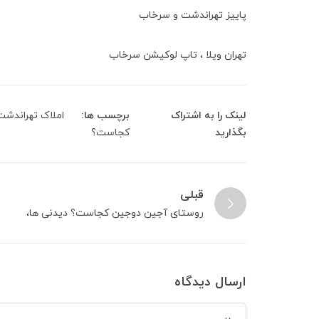
پاییز تهراندشت و سرخاب
تهران ویلا ، تاپ لوکیشن سرخاب
لینک را به اشتراک
برچسب ها:
املاک تهراندشت
بگذارید
کجاست؟
قبلی
روستای آجین دوجین کجاست؟ دیدنی ها،
مسیر دسترسی | راهنمای سفر
ارسال دیدگاه