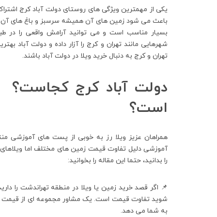
یکی از مهمترین ویژگی های روستای دولت آباد کرج اشتراک
باعث می شود زمین های آن همیشه سرسبز و باغ های آن همی
بسیار مناسب است و می توانید آرامش واقعی را در طب
شهرهایی مانند تهران و کرج را آزار داده و دولت آباد بهت
تهران و کرج به دنبال خرید ویلا در دولت آباد باشند.
دولت آباد کرج کجاست؟ و 
است؟
همراهان عزیز ویلا رز به خوبی از پست های آموزشی منتش
آموزشی دلیل تفاوت قیمت زمین های مختلف اما ویلاهای 
را بدانید، حتما این مقاله را بخوانید:
📌 اگر قصد خرید زمین یا ویلا در منطقه تهراندشت را دار
شوید تفاوت قیمت است. یک مشاور مجموعه ای از قیمت ها 
به شما می دهد.