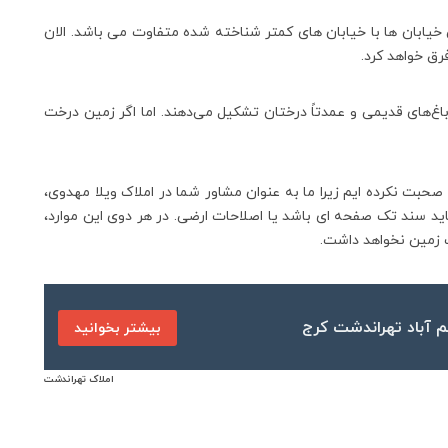
ابان ها با خیابان های کمتر شناخته شده متفاوت می باشد. الان
اغ‌های قدیمی و عمدتاً درختان تشکیل می‌دهند. اما اگر زمین درخت
حبت نکرده ایم زیرا ما به عنوان مشاور شما در املاک ویلا مهدوی،
اید سند تک صفحه ای باشد یا اصلاحات ارضی. در هر دوی این موارد،
 زمین نخواهد داشت.
م آباد تهراندشت کرج
بیشتر بخوانید
املاک تهراندشت