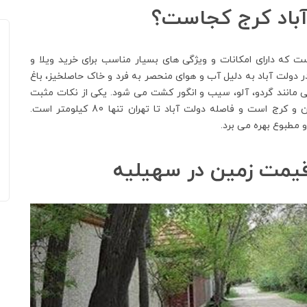
 آباد کرج کجاست؟
 که دارای امکانات و ویژگی های بسیار مناسب برای خرید ویلا و
در دولت آباد به دلیل آب و هوای منحصر به فرد و خاک حاصلخیز، باغ
ایی مانند گردو، آلو، سیب و انگور کشت می شود. یکی از نکات مثبت
دولت آباد کرج نزدیکی این منطقه به شهرهای بزرگ تهران و کرج است و فاصله دولت آباد تا تهران تنها 80 کیلومتر است.
 مطبوع بهره می برد.
یمت زمین در سهیلیه