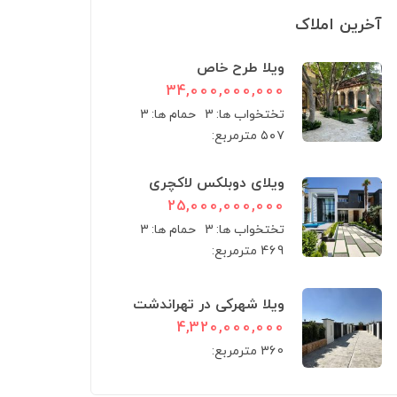
آخرین املاک
ویلا طرح خاص
34,000,000,000
تختخواب ها:
3
حمام ها:
3
۵۰۷ مترمربع:
ویلای دوبلکس لاکچری
25,000,000,000
تختخواب ها:
3
حمام ها:
3
469 مترمربع:
ویلا شهرکی در تهراندشت
4,320,000,000
360 مترمربع: