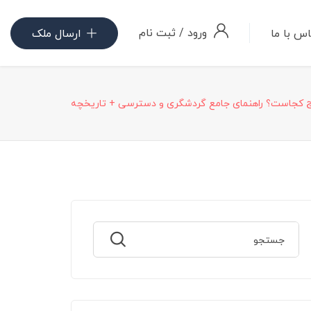
ورود
/
ثبت نام
س با ما
ارسال ملک
ج کجاست؟ راهنمای جامع گردشگری و دسترسی + تاریخچه