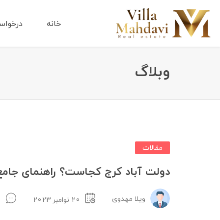
خانه
درخواس
وبلاگ
مقالات
دولت آباد کرج کجاست؟ راهنمای جام
ویلا مهدوی
20 نوامبر 2023
0 