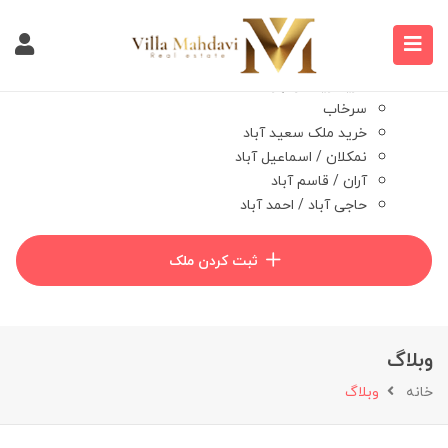
خانه
درخواست مشتری
خرید ویلا
خرید ویلا در تهراندشت
سرخاب
خرید ملک سعید آباد
نمکلان / اسماعیل آباد
آران / قاسم آباد
حاجی آباد / احمد آباد
وبلاگ
درباره ما
ثبت کردن ملک
تماس با ما
وبلاگ
خانه
وبلاگ