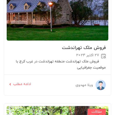
فروش ملک تهراندشت
27 اکتبر 2024
فروش ملک تهراندشت منطقه تهراندشت در غرب کرج با
موقعیت جغرافیایی
ادامه مطلب
ویلا مهدوی
مقالات