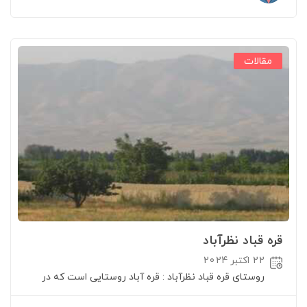
مقالات
قره قباد نظرآباد
22 اکتبر 2024
روستای قره قباد نظرآباد : قره آباد روستایی است که در