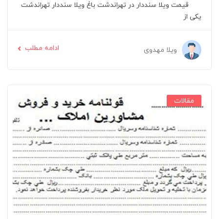
قیمت ویلا سنددار در تهراندشت باغ ویلا سنددار تهراندشت
یکی از
ادامه مطلب
ویلا مهدوی
مقالات