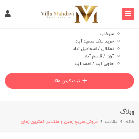
خانه
درخواست مشتری
خرید ویلا
خرید ویلا در تهراندشت
سرخاب
خرید ملک سعید آباد
نمکلان / اسماعیل آباد
آران / قاسم آباد
حاجی آباد / احمد آباد
وبلاگ
درباره ما
ثبت کردن ملک
تماس با ما
وبلاگ
خانه
مقالات
فروش سریع زمین و ملک در کمترین زمان